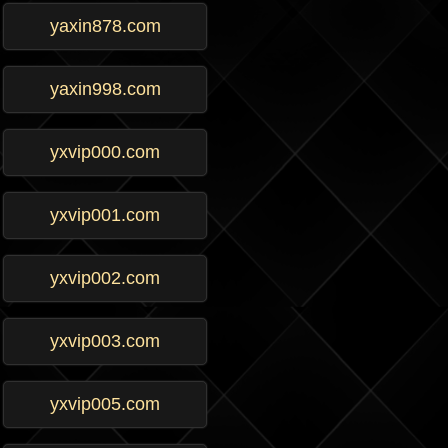
yaxin878.com
yaxin998.com
yxvip000.com
yxvip001.com
yxvip002.com
yxvip003.com
yxvip005.com