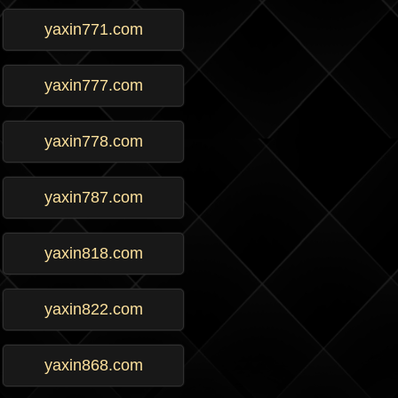
yaxin771.com
yaxin777.com
yaxin778.com
yaxin787.com
yaxin818.com
yaxin822.com
yaxin868.com