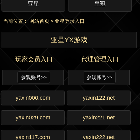
亚星
皇冠
当前位置：
网站首页
>
亚星登录入口
亚星YX游戏
玩家会员入口
代理管理入口
参观账号>>
参观账号>>
yaxin000.com
yaxin122.net
yaxin029.com
yaxin221.net
yaxin117.com
yaxin222.net